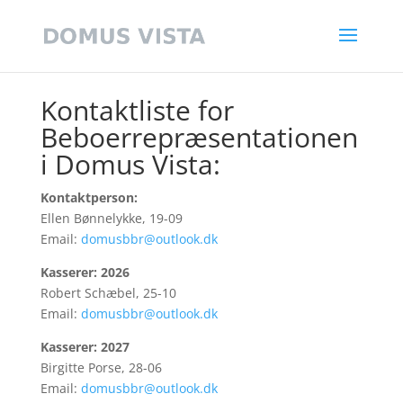
Kontaktliste for
Beboerrepræsentationen
i Domus Vista:
Kontaktperson:
Ellen Bønnelykke, 19-09
Email:
domusbbr@outlook.dk
Kasserer: 2026
Robert Schæbel, 25-10
Email:
domusbbr@outlook.dk
Kasserer: 2027
Birgitte Porse, 28-06
Email:
domusbbr@outlook.dk